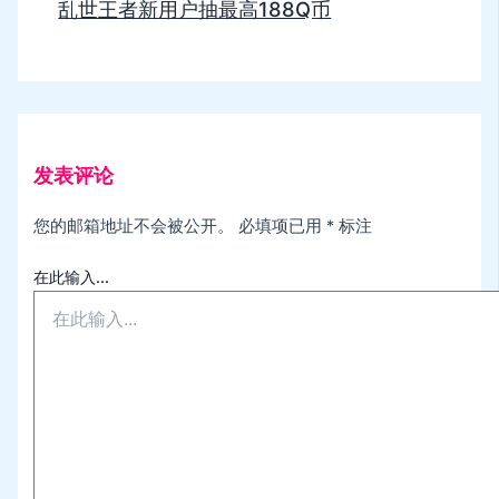
乱世王者新用户抽最高188Q币
发表评论
您的邮箱地址不会被公开。
必填项已用
*
标注
在此输入...