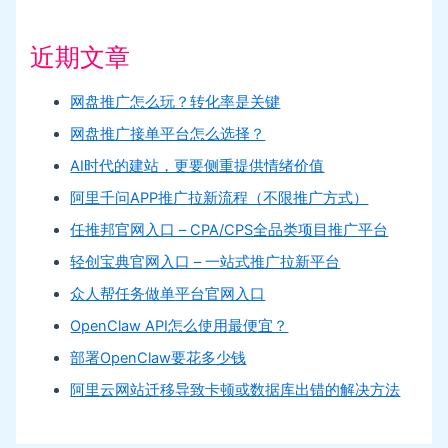
近期文章
网盘推广怎么玩？转化率是关键
网盘推广接单平台怎么选择？
AI时代的建站，更要侧重提供情绪价值
阿里千问APP推广拉新流程（不限推广方式）
任推邦官网入口 – CPA/CPS全品类项目推广平台
轻创宝典官网入口 – 一站式推广拉新平台
众人帮任务做单平台官网入口
OpenClaw API怎么使用最便宜？
部署OpenClaw要花多少钱
阿里云网站迁移导致卡顿或数据库出错的解决方法