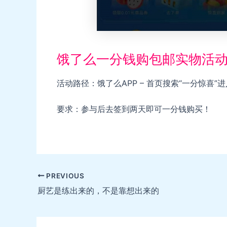
饿了么一分钱购包邮实物活
活动路径：饿了么APP – 首页搜索“一分惊喜
要求：参与后去签到两天即可一分钱购买！
Post
PREVIOUS
navigation
厨艺是练出来的，不是靠想出来的