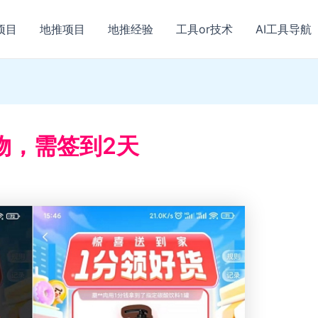
项目
地推项目
地推经验
工具or技术
AI工具导航
物，需签到2天