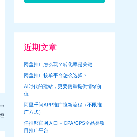
近期文章
网盘推广怎么玩？转化率是关键
网盘推广接单平台怎么选择？
AI时代的建站，更要侧重提供情绪价
值
阿里千问APP推广拉新流程（不限推
T
广方式）
包
任推邦官网入口 – CPA/CPS全品类项
目推广平台