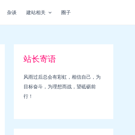
杂谈
建站相关
圈子
站长寄语
风雨过后总会有彩虹，相信自己，为
目标奋斗，为理想而战，望砥砺前
行！