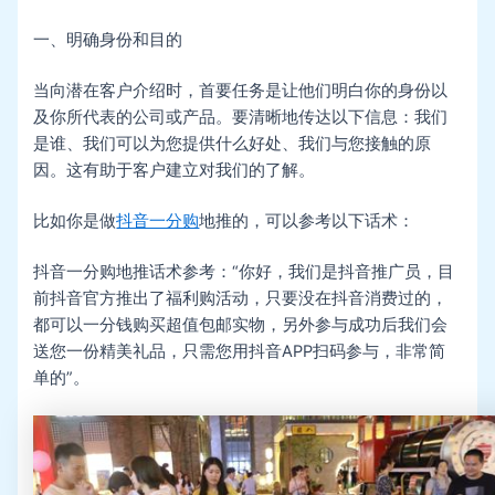
一、明确身份和目的
当向潜在客户介绍时，首要任务是让他们明白你的身份以
及你所代表的公司或产品。要清晰地传达以下信息：我们
是谁、我们可以为您提供什么好处、我们与您接触的原
因。这有助于客户建立对我们的了解。
比如你是做
抖音一分购
地推的，可以参考以下话术：
抖音一分购地推话术参考：“你好，我们是抖音推广员，目
前抖音官方推出了福利购活动，只要没在抖音消费过的，
都可以一分钱购买超值包邮实物，另外参与成功后我们会
送您一份精美礼品，只需您用抖音APP扫码参与，非常简
单的”。