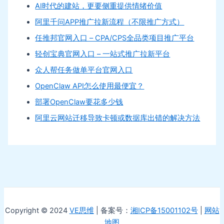
AI时代的建站，更要侧重提供情绪价值
阿里千问APP推广拉新流程（不限推广方式）
任推邦官网入口 – CPA/CPS全品类项目推广平台
轻创宝典官网入口 – 一站式推广拉新平台
众人帮任务做单平台官网入口
OpenClaw API怎么使用最便宜？
部署OpenClaw要花多少钱
阿里云网站迁移导致卡顿或数据库出错的解决方法
Copyright © 2024
VE思维
| 备案号：
湘ICP备15001102号
|
网站
地图