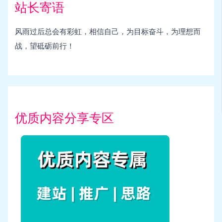
站长寄语
风雨过后总会有彩虹，相信自己，为目标奋斗，为理想而
战，望砥砺前行！
优质内容分享专区