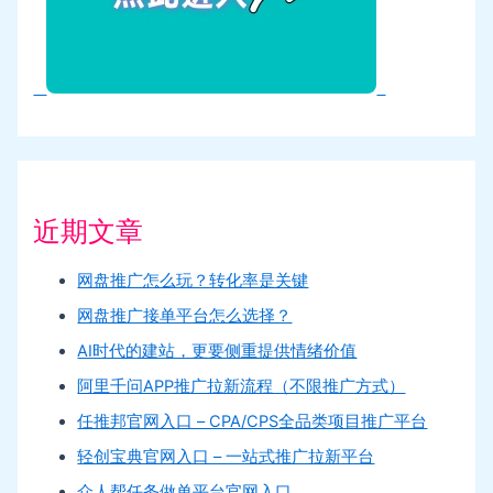
近期文章
网盘推广怎么玩？转化率是关键
网盘推广接单平台怎么选择？
AI时代的建站，更要侧重提供情绪价值
阿里千问APP推广拉新流程（不限推广方式）
任推邦官网入口 – CPA/CPS全品类项目推广平台
轻创宝典官网入口 – 一站式推广拉新平台
众人帮任务做单平台官网入口