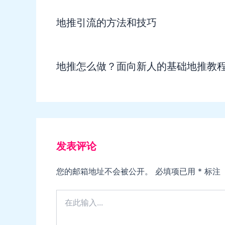
地推引流的方法和技巧
地推怎么做？面向新人的基础地推教
发表评论
您的邮箱地址不会被公开。
必填项已用
*
标注
在
此
输
入...