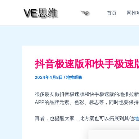
跳
至
首页
网推
内
容
抖音极速版和快手极速
2024年4月8日
/
地推经验
很多朋友做抖音极速版和快手极速版的地推拉新
APP的品牌元素、色彩、标志等，同时也要保
再者，也提醒大家，此方案也可以拓展到其他
地