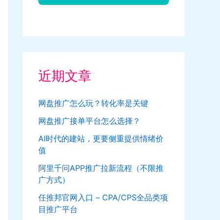
近期文章
网盘推广怎么玩？转化率是关键
网盘推广接单平台怎么选择？
AI时代的建站，更要侧重提供情绪价
值
阿里千问APP推广拉新流程（不限推
广方式）
任推邦官网入口 – CPA/CPS全品类项
目推广平台