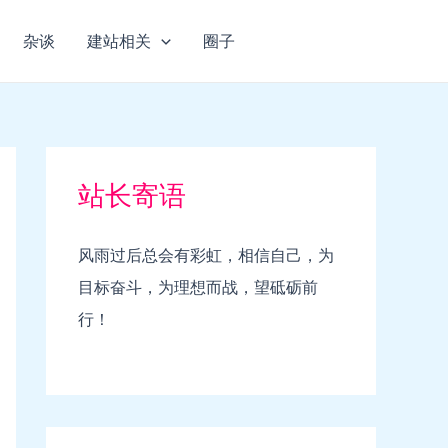
杂谈
建站相关
圈子
站长寄语
风雨过后总会有彩虹，相信自己，为
目标奋斗，为理想而战，望砥砺前
行！