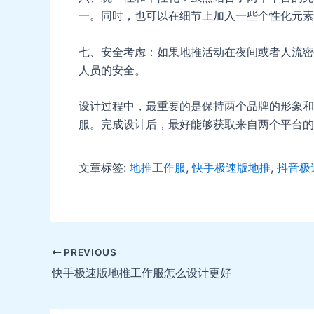
一。同时，也可以在细节上加入一些个性化元素
七、安全考虑：如果地推活动在夜间或者人流密
人员的安全。
设计过程中，最重要的是保持两个品牌的形象和
服。完成设计后，最好能够获取来自两个平台的
文章标签:
地推工作服
,
快手极速版地推
,
抖音极
Post
PREVIOUS
navigation
快手极速版地推工作服怎么设计更好