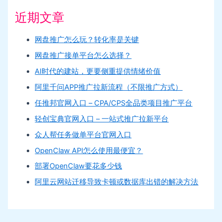
近期文章
网盘推广怎么玩？转化率是关键
网盘推广接单平台怎么选择？
AI时代的建站，更要侧重提供情绪价值
阿里千问APP推广拉新流程（不限推广方式）
任推邦官网入口 – CPA/CPS全品类项目推广平台
轻创宝典官网入口 – 一站式推广拉新平台
众人帮任务做单平台官网入口
OpenClaw API怎么使用最便宜？
部署OpenClaw要花多少钱
阿里云网站迁移导致卡顿或数据库出错的解决方法