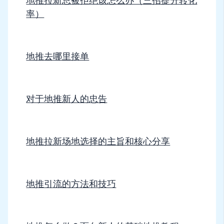
地推拉新总被拒绝该怎么办（三招提升转化
率）
地推去哪里接单
对于地推新人的忠告
地推拉新场地选择的主旨和核心分享
地推引流的方法和技巧