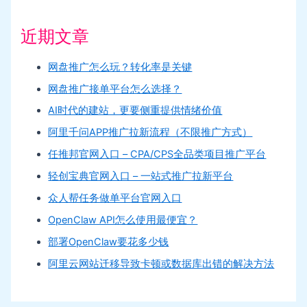
近期文章
网盘推广怎么玩？转化率是关键
网盘推广接单平台怎么选择？
AI时代的建站，更要侧重提供情绪价值
阿里千问APP推广拉新流程（不限推广方式）
任推邦官网入口 – CPA/CPS全品类项目推广平台
轻创宝典官网入口 – 一站式推广拉新平台
众人帮任务做单平台官网入口
OpenClaw API怎么使用最便宜？
部署OpenClaw要花多少钱
阿里云网站迁移导致卡顿或数据库出错的解决方法