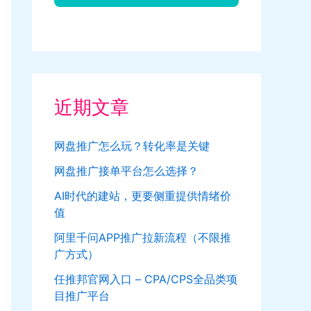
近期文章
网盘推广怎么玩？转化率是关键
网盘推广接单平台怎么选择？
AI时代的建站，更要侧重提供情绪价
值
阿里千问APP推广拉新流程（不限推
广方式）
任推邦官网入口 – CPA/CPS全品类项
目推广平台