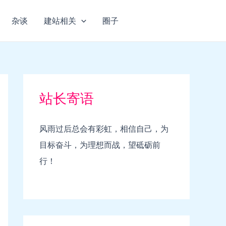
杂谈
建站相关
圈子
站长寄语
风雨过后总会有彩虹，相信自己，为
目标奋斗，为理想而战，望砥砺前
行！