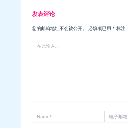
发表评论
您的邮箱地址不会被公开。
必填项已用
*
标注
在
此
输
入...
Name*
电
子
邮