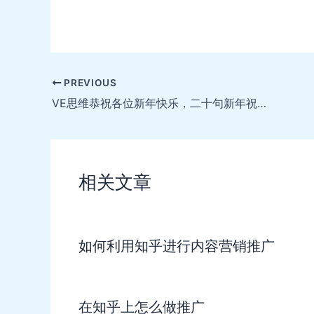
Post
PREVIOUS
navigation
VE思维恭祝各位新年快乐，二十句新年祝福语送给你们
相关文章
如何利用知乎进行内容营销推广
在知乎上怎么做推广