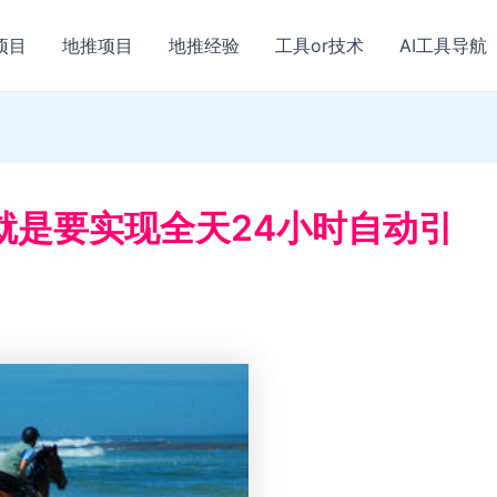
项目
地推项目
地推经验
工具or技术
AI工具导航
就是要实现全天24小时自动引