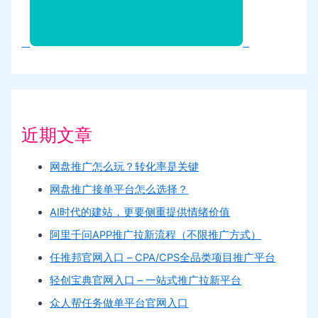
近期文章
网盘推广怎么玩？转化率是关键
网盘推广接单平台怎么选择？
AI时代的建站，更要侧重提供情绪价值
阿里千问APP推广拉新流程（不限推广方式）
任推邦官网入口 – CPA/CPS全品类项目推广平台
轻创宝典官网入口 – 一站式推广拉新平台
众人帮任务做单平台官网入口