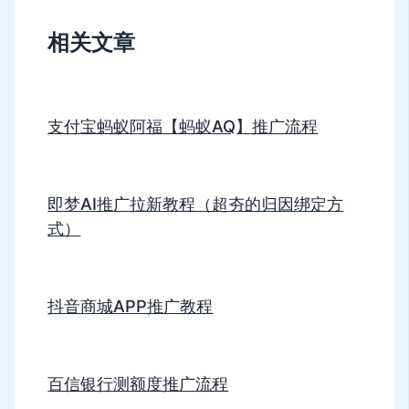
相关文章
支付宝蚂蚁阿福【蚂蚁AQ】推广流程
即梦AI推广拉新教程（超夯的归因绑定方
式）
抖音商城APP推广教程
百信银行测额度推广流程