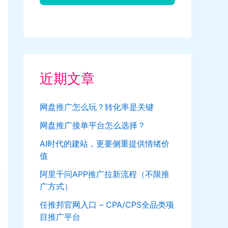
近期文章
网盘推广怎么玩？转化率是关键
网盘推广接单平台怎么选择？
AI时代的建站，更要侧重提供情绪价
值
阿里千问APP推广拉新流程（不限推
广方式）
任推邦官网入口 – CPA/CPS全品类项
目推广平台