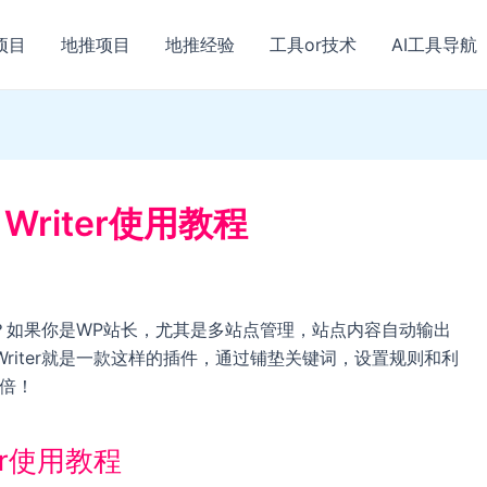
项目
地推项目
地推经验
工具or技术
AI工具导航
nt Writer使用教程
怎么设置和使用？如果你是WP站长，尤其是多站点管理，站点内容自动输出
ent Writer就是一款这样的插件，通过铺垫关键词，设置规则和利
功倍！
iter使用教程