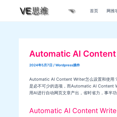
跳
至
首页
网推
内
容
Automatic AI Conte
2024年5月7日
/
Wordpress插件
Automatic AI Content Writer
是必不可少的选项，而Automatic AI Cont
用AI进行自动网页文章产出，省时省力，事半
Automatic AI Content Wr