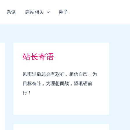
杂谈
建站相关
圈子
站长寄语
风雨过后总会有彩虹，相信自己，为
目标奋斗，为理想而战，望砥砺前
行！