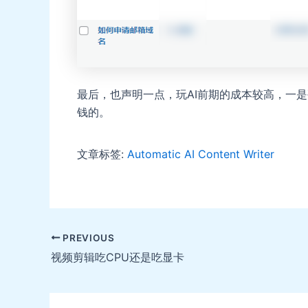
最后，也声明一点，玩AI前期的成本较高，一
钱的。
文章标签:
Automatic AI Content Writer
Post
PREVIOUS
navigation
视频剪辑吃CPU还是吃显卡