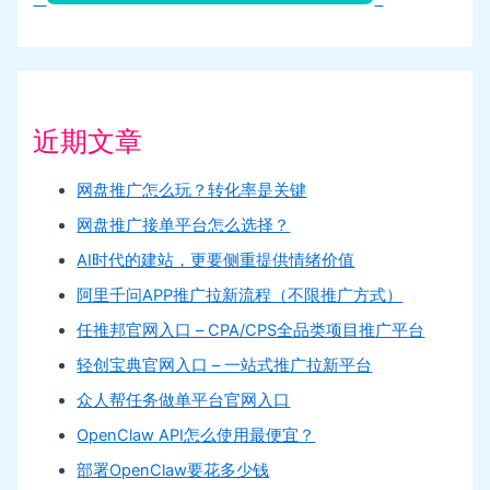
近期文章
网盘推广怎么玩？转化率是关键
网盘推广接单平台怎么选择？
AI时代的建站，更要侧重提供情绪价值
阿里千问APP推广拉新流程（不限推广方式）
任推邦官网入口 – CPA/CPS全品类项目推广平台
轻创宝典官网入口 – 一站式推广拉新平台
众人帮任务做单平台官网入口
OpenClaw API怎么使用最便宜？
部署OpenClaw要花多少钱