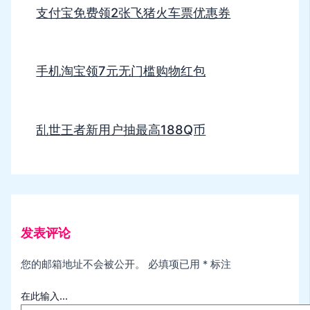
支付宝免费领2张飞猪火车票优惠券
手机淘宝领7元无门槛购物红包
乱世王者新用户抽最高188Q币
发表评论
您的邮箱地址不会被公开。
必填项已用
*
标注
在此输入...