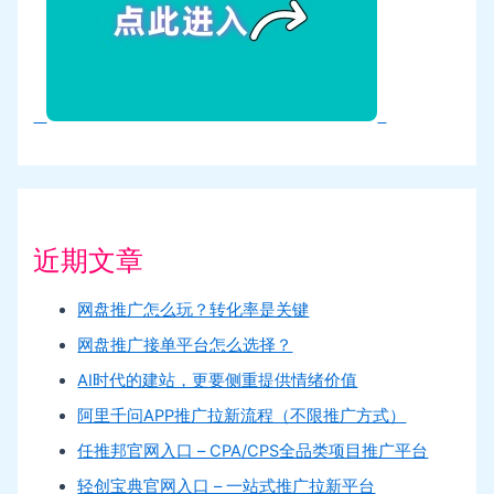
近期文章
网盘推广怎么玩？转化率是关键
网盘推广接单平台怎么选择？
AI时代的建站，更要侧重提供情绪价值
阿里千问APP推广拉新流程（不限推广方式）
任推邦官网入口 – CPA/CPS全品类项目推广平台
轻创宝典官网入口 – 一站式推广拉新平台