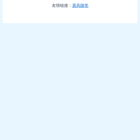
友情链接：
晨风随笔