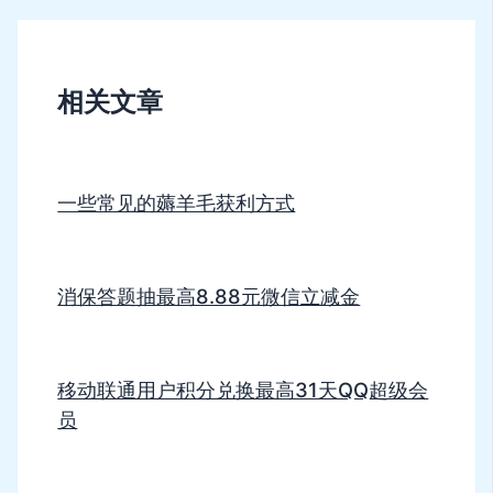
相关文章
一些常见的薅羊毛获利方式
消保答题抽最高8.88元微信立减金
移动联通用户积分兑换最高31天QQ超级会
员