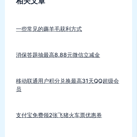
相关文章
一些常见的薅羊毛获利方式
消保答题抽最高8.88元微信立减金
移动联通用户积分兑换最高31天QQ超级会
员
支付宝免费领2张飞猪火车票优惠券