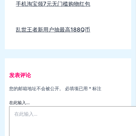
手机淘宝领7元无门槛购物红包
乱世王者新用户抽最高188Q币
发表评论
您的邮箱地址不会被公开。
必填项已用
*
标注
在此输入...