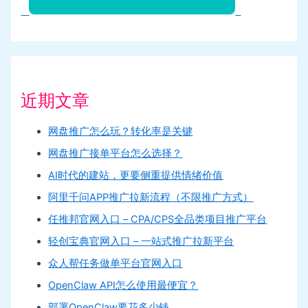
近期文章
网盘推广怎么玩？转化率是关键
网盘推广接单平台怎么选择？
AI时代的建站，更要侧重提供情绪价值
阿里千问APP推广拉新流程（不限推广方式）
任推邦官网入口 – CPA/CPS全品类项目推广平台
轻创宝典官网入口 – 一站式推广拉新平台
众人帮任务做单平台官网入口
OpenClaw API怎么使用最便宜？
部署OpenClaw要花多少钱