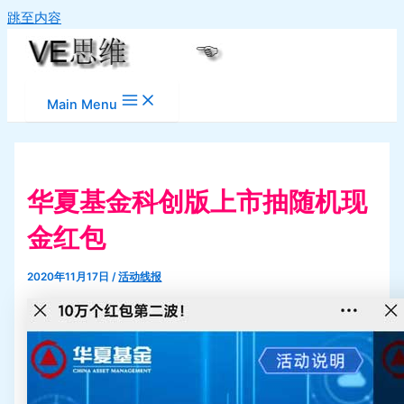
跳至内容
Main Menu
华夏基金科创版上市抽随机现
金红包
2020年11月17日
/
活动线报