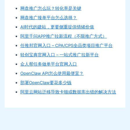
网盘推广怎么玩？转化率是关键
网盘推广接单平台怎么选择？
AI时代的建站，更要侧重提供情绪价值
阿里千问APP推广拉新流程（不限推广方式）
任推邦官网入口 – CPA/CPS全品类项目推广平台
轻创宝典官网入口 – 一站式推广拉新平台
众人帮任务做单平台官网入口
OpenClaw API怎么使用最便宜？
部署OpenClaw要花多少钱
阿里云网站迁移导致卡顿或数据库出错的解决方法