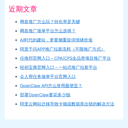
近期文章
网盘推广怎么玩？转化率是关键
网盘推广接单平台怎么选择？
AI时代的建站，更要侧重提供情绪价值
阿里千问APP推广拉新流程（不限推广方式）
任推邦官网入口 – CPA/CPS全品类项目推广平台
轻创宝典官网入口 – 一站式推广拉新平台
众人帮任务做单平台官网入口
OpenClaw API怎么使用最便宜？
部署OpenClaw要花多少钱
阿里云网站迁移导致卡顿或数据库出错的解决方法