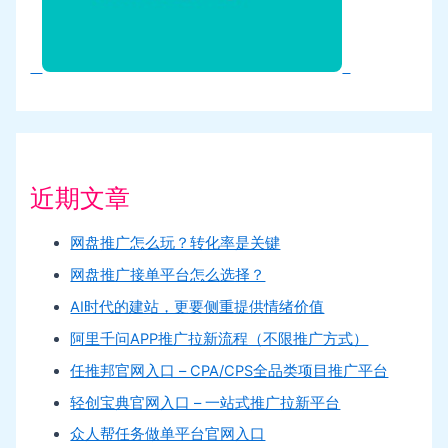
近期文章
网盘推广怎么玩？转化率是关键
网盘推广接单平台怎么选择？
AI时代的建站，更要侧重提供情绪价值
阿里千问APP推广拉新流程（不限推广方式）
任推邦官网入口 – CPA/CPS全品类项目推广平台
轻创宝典官网入口 – 一站式推广拉新平台
众人帮任务做单平台官网入口