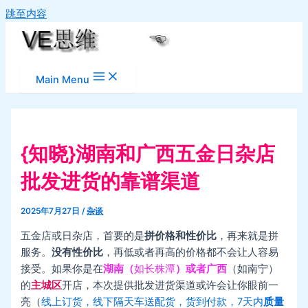
跳至内容
Main Menu
{知晓}湖南和广西五金日杂店
批发进货的靠谱渠道
2025年7月27日
/
杂谈
五金店或日杂店，首要的是
拼价格和性价比
，再来就是拼
服务。
没有性价比
，再低或者再高的价格都不会让人容易
接受。如果你是在
湖南（
如长株潭
）或者广西
（如南宁）
的
主城区
开店，本次提供批发进货渠道或许会让你眼前一
亮（
线上订货，线下隔天车送配货，货到付款，7天内
质量