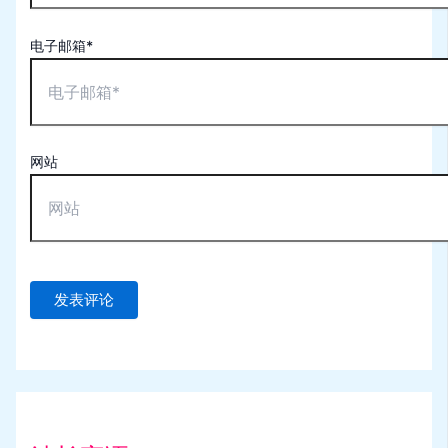
电子邮箱*
网站