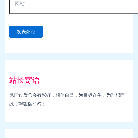
站长寄语
风雨过后总会有彩虹，相信自己，为目标奋斗，为理想而
战，望砥砺前行！