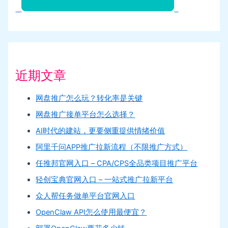
近期文章
网盘推广怎么玩？转化率是关键
网盘推广接单平台怎么选择？
AI时代的建站，更要侧重提供情绪价值
阿里千问APP推广拉新流程（不限推广方式）
任推邦官网入口 – CPA/CPS全品类项目推广平台
轻创宝典官网入口 – 一站式推广拉新平台
众人帮任务做单平台官网入口
OpenClaw API怎么使用最便宜？