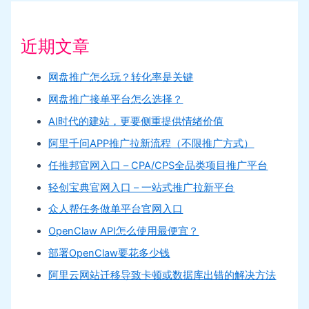
近期文章
网盘推广怎么玩？转化率是关键
网盘推广接单平台怎么选择？
AI时代的建站，更要侧重提供情绪价值
阿里千问APP推广拉新流程（不限推广方式）
任推邦官网入口 – CPA/CPS全品类项目推广平台
轻创宝典官网入口 – 一站式推广拉新平台
众人帮任务做单平台官网入口
OpenClaw API怎么使用最便宜？
部署OpenClaw要花多少钱
阿里云网站迁移导致卡顿或数据库出错的解决方法