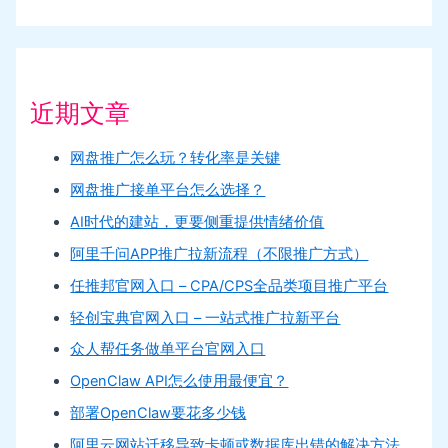
近期文章
网盘推广怎么玩？转化率是关键
网盘推广接单平台怎么选择？
AI时代的建站，更要侧重提供情绪价值
阿里千问APP推广拉新流程（不限推广方式）
任推邦官网入口 – CPA/CPS全品类项目推广平台
轻创宝典官网入口 – 一站式推广拉新平台
众人帮任务做单平台官网入口
OpenClaw API怎么使用最便宜？
部署OpenClaw要花多少钱
阿里云网站迁移导致卡顿或数据库出错的解决方法