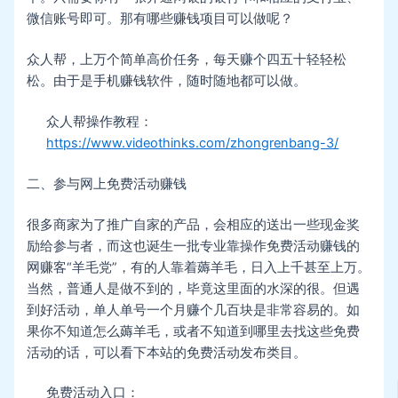
微信账号即可。那有哪些赚钱项目可以做呢？
众人帮，上万个简单高价任务，每天赚个四五十轻轻松
松。由于是手机赚钱软件，随时随地都可以做。
众人帮操作教程：
https://www.videothinks.com/zhongrenbang-3/
二、参与网上免费活动赚钱
很多商家为了推广自家的产品，会相应的送出一些现金奖
励给参与者，而这也诞生一批专业靠操作免费活动赚钱的
网赚客“羊毛党”，有的人靠着薅羊毛，日入上千甚至上万。
当然，普通人是做不到的，毕竟这里面的水深的很。但遇
到好活动，单人单号一个月赚个几百块是非常容易的。如
果你不知道怎么薅羊毛，或者不知道到哪里去找这些免费
活动的话，可以看下本站的免费活动发布类目。
免费活动入口：