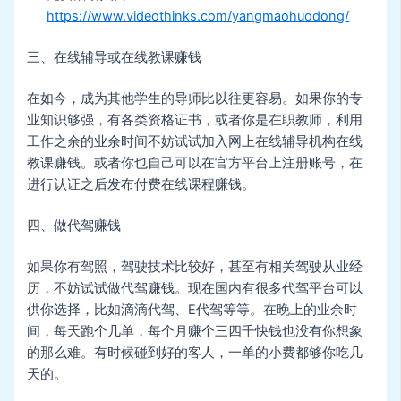
https://www.videothinks.com/yangmaohuodong/
三、在线辅导或在线教课赚钱
在如今，成为其他学生的导师比以往更容易。如果你的专
业知识够强，有各类资格证书，或者你是在职教师，利用
工作之余的业余时间不妨试试加入网上在线辅导机构在线
教课赚钱。或者你也自己可以在官方平台上注册账号，在
进行认证之后发布付费在线课程赚钱。
四、做代驾赚钱
如果你有驾照，驾驶技术比较好，甚至有相关驾驶从业经
历，不妨试试做代驾赚钱。现在国内有很多代驾平台可以
供你选择，比如滴滴代驾、E代驾等等。在晚上的业余时
间，每天跑个几单，每个月赚个三四千快钱也没有你想象
的那么难。有时候碰到好的客人，一单的小费都够你吃几
天的。