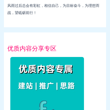
风雨过后总会有彩虹，相信自己，为目标奋斗，为理想而
战，望砥砺前行！
优质内容分享专区