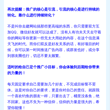
再次提醒：推广的核心是引流，引流的核心是进行持续的
转化。靠什么进行持续转化？
不是叫你去建网站搞那些更高端的东西，你只需要双方互
加QQ、微信好友就可以达成了。没有人有功夫天天去守着
你的网站等你更新一些无太大用处的内容，在这个信息满
天飞的时代。而你们双反是好友关系的话，有好项目的时
候，你可以第一时间推送广告内容，或群发也好，或分享
到朋友圈也行，切忌不要太频繁。
适时的给自己定个推广小目标，你会体验到后期给你带来
的力量的！
每天固定要求自己需要加几个好友，不完成目标誓不罢
休。这是对你自己的要求，更是你对自己的责任。就跟我
一个喜欢钓鱼的朋友一样，只要出去了，桶里没条鱼，绝
不回家。这也不失为一种信仰，信仰的力量是强大的，希
望你能懂！