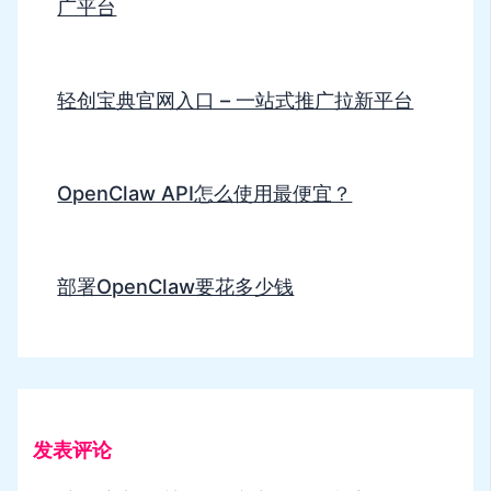
广平台
轻创宝典官网入口 – 一站式推广拉新平台
OpenClaw API怎么使用最便宜？
部署OpenClaw要花多少钱
发表评论