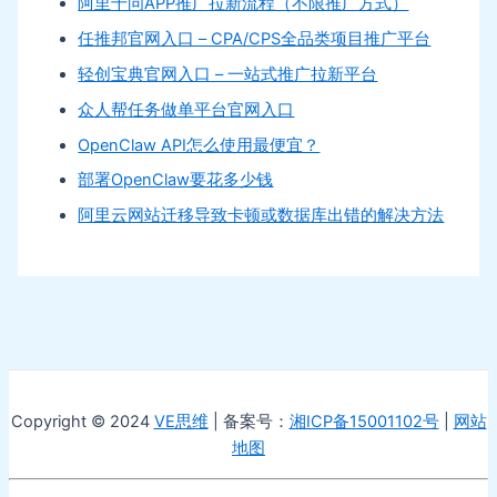
阿里千问APP推广拉新流程（不限推广方式）
任推邦官网入口 – CPA/CPS全品类项目推广平台
轻创宝典官网入口 – 一站式推广拉新平台
众人帮任务做单平台官网入口
OpenClaw API怎么使用最便宜？
部署OpenClaw要花多少钱
阿里云网站迁移导致卡顿或数据库出错的解决方法
Copyright © 2024
VE思维
| 备案号：
湘ICP备15001102号
|
网站
地图