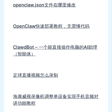
openclaw.json文件在哪里修改
OpenClaw快速部署教程，无需懂代码
ClawdBot – 一个能直接操作电脑的AI助理
（智能体）
足球直播视频怎么录制
海康威视录像机调整单设备实现手机音频对
讲功能教程