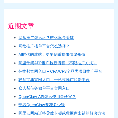
近期文章
网盘推广怎么玩？转化率是关键
网盘推广接单平台怎么选择？
AI时代的建站，更要侧重提供情绪价值
阿里千问APP推广拉新流程（不限推广方式）
任推邦官网入口 – CPA/CPS全品类项目推广平台
轻创宝典官网入口 – 一站式推广拉新平台
众人帮任务做单平台官网入口
OpenClaw API怎么使用最便宜？
部署OpenClaw要花多少钱
阿里云网站迁移导致卡顿或数据库出错的解决方法