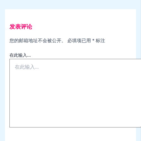
发表评论
您的邮箱地址不会被公开。
必填项已用
*
标注
在此输入...