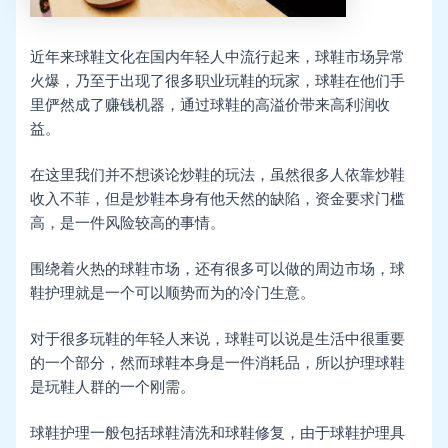
近年来球鞋文化在国内年轻人中流行起来，球鞋市场异常
火爆，乃至于出现了很多职业玩鞋的玩家，球鞋在他们手
里俨然成了赚钱机器，通过球鞋的高溢价带来高利润收
益。
在这里我们并不想谈论炒鞋的玩法，虽然很多人依靠炒鞋
收入不菲，但是炒鞋本身有他天然的缺陷，资金要求门槛
高，是一件风险较高的事情。
围绕着火热的球鞋市场，还有很多可以做的周边市场，球
鞋护理就是一个可以顺势而为的冷门生意。
对于很多玩鞋的年轻人来说，球鞋可以说是生活中很重要
的一个部分，然而球鞋本身是一件消耗品，所以护理球鞋
是玩鞋人群的一个刚需。
球鞋护理一般包括球鞋清洗和球鞋修复，由于球鞋护理具