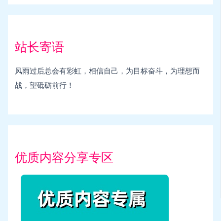
站长寄语
风雨过后总会有彩虹，相信自己，为目标奋斗，为理想而
战，望砥砺前行！
优质内容分享专区