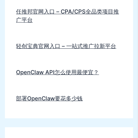
任推邦官网入口 – CPA/CPS全品类项目推
广平台
轻创宝典官网入口 – 一站式推广拉新平台
OpenClaw API怎么使用最便宜？
部署OpenClaw要花多少钱