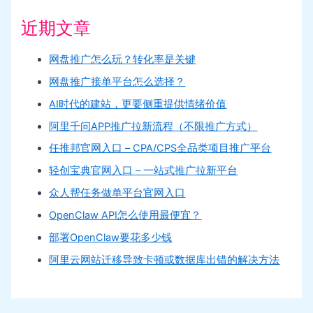
近期文章
网盘推广怎么玩？转化率是关键
网盘推广接单平台怎么选择？
AI时代的建站，更要侧重提供情绪价值
阿里千问APP推广拉新流程（不限推广方式）
任推邦官网入口 – CPA/CPS全品类项目推广平台
轻创宝典官网入口 – 一站式推广拉新平台
众人帮任务做单平台官网入口
OpenClaw API怎么使用最便宜？
部署OpenClaw要花多少钱
阿里云网站迁移导致卡顿或数据库出错的解决方法