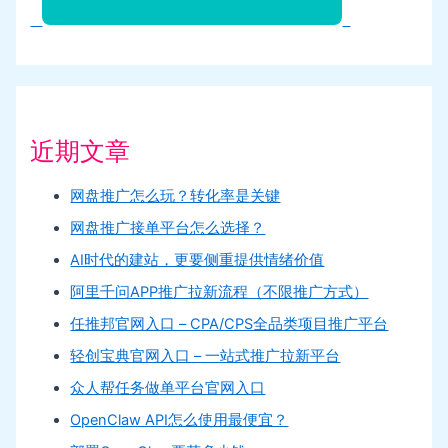
近期文章
网盘推广怎么玩？转化率是关键
网盘推广接单平台怎么选择？
AI时代的建站，更要侧重提供情绪价值
阿里千问APP推广拉新流程（不限推广方式）
任推邦官网入口 – CPA/CPS全品类项目推广平台
轻创宝典官网入口 – 一站式推广拉新平台
众人帮任务做单平台官网入口
OpenClaw API怎么使用最便宜？