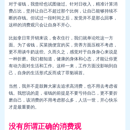
对于省钱，我曾经也试图做过。针对日收入，精准计算消
费占比，坚持让自己不超过那个比例，让自己能够持续不
断的存钱。但试过一段时间之后，发觉并不是那么回事，
这样的消费观只会让自身不开心。
比如拿日常开销来说，食衣住行，我们就单论吃这一方
面。为了省钱，买菜挑便宜的买，营养方面压根不考虑，
更不用谈牛奶这些。久而久之，感觉对于自身身心来说是
一种折磨。我们都知道，健康的身体和心态，才能让你更
有动力面对生活和工作。这样一来，工作方面没影响到自
己，自身的生活形式反而成了罪魁祸首。
当然，我并不是鼓舞大家去追求高消费，也不用去考虑省
钱。我想说的是，省钱的前提是不要亏待自己，更不要折
磨自己，该消费的不用考虑那么多，人活一世，开心快乐
才是最重要的。
没有所谓正确的消费观