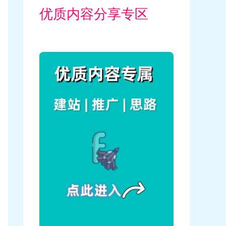
优质内容分享专区