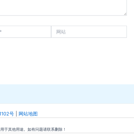
网
站
1102号
|
网站地图
勿用于其他用途。如有问题请联系删除！