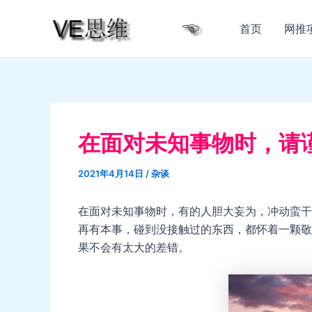
跳
至
首页
网推
内
容
在面对未知事物时，请
2021年4月14日
/
杂谈
在面对未知事物时，有的人胆大妄为，冲动蛮干
再有本事，碰到没接触过的东西，都怀着一颗敬
果不会有太大的差错。