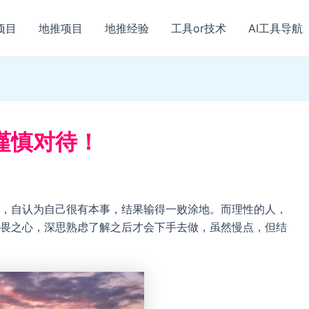
项目
地推项目
地推经验
工具or技术
AI工具导航
谨慎对待！
，自认为自己很有本事，结果输得一败涂地。而理性的人，
畏之心，深思熟虑了解之后才会下手去做，虽然慢点，但结