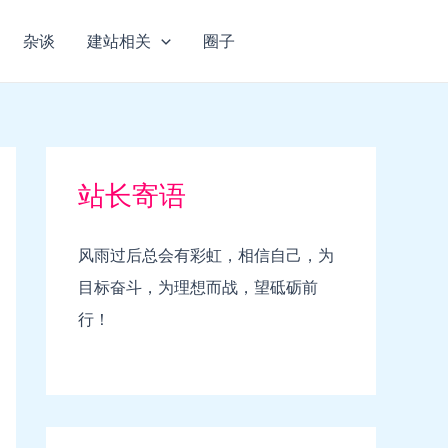
杂谈
建站相关
圈子
站长寄语
风雨过后总会有彩虹，相信自己，为
目标奋斗，为理想而战，望砥砺前
行！