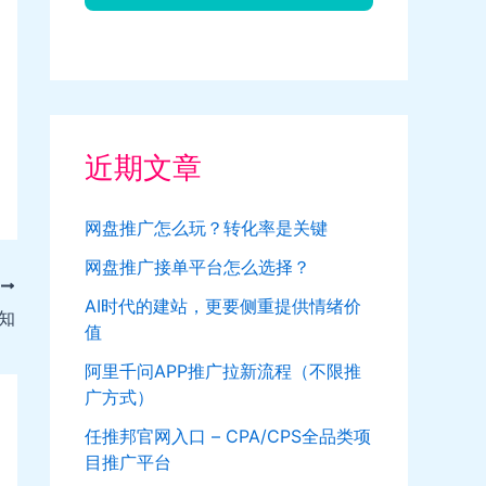
近期文章
网盘推广怎么玩？转化率是关键
网盘推广接单平台怎么选择？
T
AI时代的建站，更要侧重提供情绪价
知
值
阿里千问APP推广拉新流程（不限推
广方式）
任推邦官网入口 – CPA/CPS全品类项
目推广平台