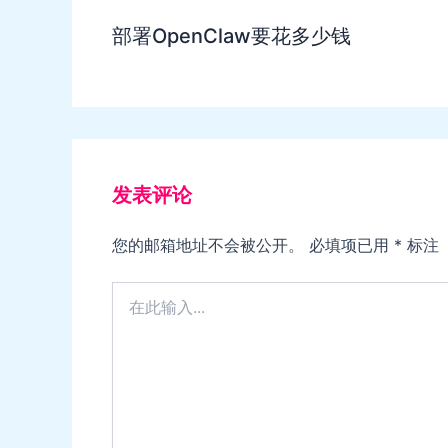
部署OpenClaw要花多少钱
发表评论
您的邮箱地址不会被公开。
必填项已用
*
标注
在
此
输
入...