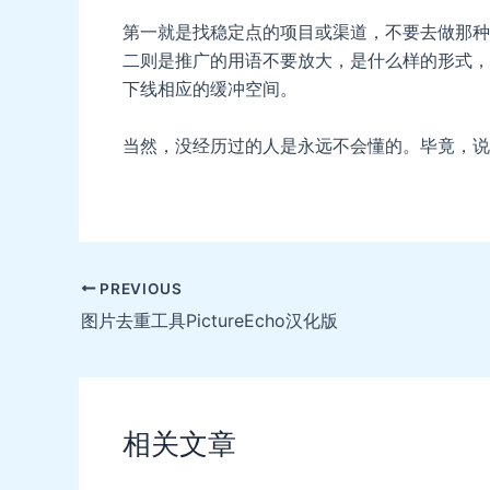
第一就是找稳定点的项目或渠道，不要去做那种
二则是推广的用语不要放大，是什么样的形式，
下线相应的缓冲空间。
当然，没经历过的人是永远不会懂的。毕竟，说
Post
PREVIOUS
navigation
图片去重工具PictureEcho汉化版
相关文章