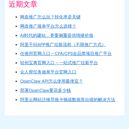
近期文章
网盘推广怎么玩？转化率是关键
网盘推广接单平台怎么选择？
AI时代的建站，更要侧重提供情绪价值
阿里千问APP推广拉新流程（不限推广方式）
任推邦官网入口 – CPA/CPS全品类项目推广平台
轻创宝典官网入口 – 一站式推广拉新平台
众人帮任务做单平台官网入口
OpenClaw API怎么使用最便宜？
部署OpenClaw要花多少钱
阿里云网站迁移导致卡顿或数据库出错的解决方法