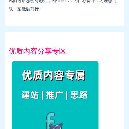
风雨过后总会有彩虹，相信自己，为目标奋斗，为理想而
战，望砥砺前行！
优质内容分享专区