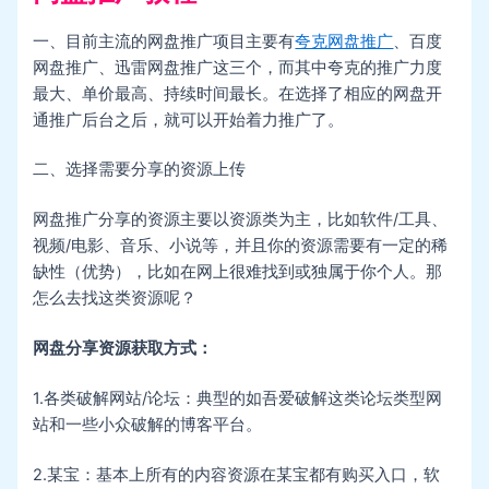
一、目前主流的网盘推广项目主要有
夸克网盘推广
、百度
网盘推广、迅雷网盘推广这三个，而其中夸克的推广力度
最大、单价最高、持续时间最长。在选择了相应的网盘开
通推广后台之后，就可以开始着力推广了。
二、选择需要分享的资源上传
网盘推广分享的资源主要以资源类为主，比如软件/工具、
视频/电影、音乐、小说等，并且你的资源需要有一定的稀
缺性（优势），比如在网上很难找到或独属于你个人。那
怎么去找这类资源呢？
网盘分享资源获取方式：
1.各类破解网站/论坛：典型的如吾爱破解这类论坛类型网
站和一些小众破解的博客平台。
2.某宝：基本上所有的内容资源在某宝都有购买入口，软