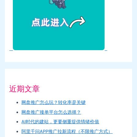
近期文章
网盘推广怎么玩？转化率是关键
网盘推广接单平台怎么选择？
AI时代的建站，更要侧重提供情绪价值
阿里千问APP推广拉新流程（不限推广方式）