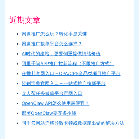
近期文章
网盘推广怎么玩？转化率是关键
网盘推广接单平台怎么选择？
AI时代的建站，更要侧重提供情绪价值
阿里千问APP推广拉新流程（不限推广方式）
任推邦官网入口 – CPA/CPS全品类项目推广平台
轻创宝典官网入口 – 一站式推广拉新平台
众人帮任务做单平台官网入口
OpenClaw API怎么使用最便宜？
部署OpenClaw要花多少钱
阿里云网站迁移导致卡顿或数据库出错的解决方法