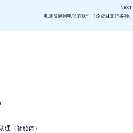
NEX
电脑投屏到电视的软件（免费且支持各种投屏协议）
码
AI助理（智能体）