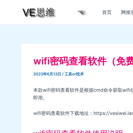
跳
至
首页
网推
内
容
wifi密码查看软件（免
2023年6月13日
/
工具or技术
本款wifi密码查看软件是根据cmd命令获取wif
即用。
wifi密码查看软件下载地址：https://vesiwei.lan