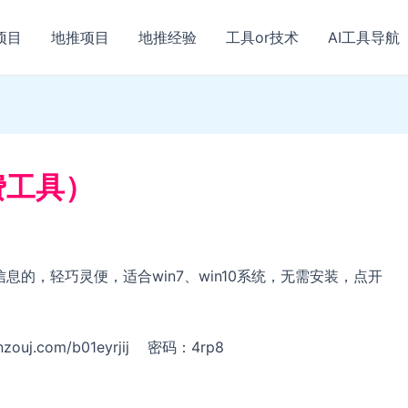
项目
地推项目
地推经验
工具or技术
AI工具导航
费工具）
i信息的，轻巧灵便，适合win7、win10系统，无需安装，点开
zouj.com/b01eyrjij 密码：4rp8