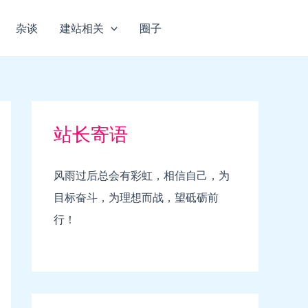
杂谈
建站相关
圈子
站长寄语
风雨过后总会有彩虹，相信自己，为
目标奋斗，为理想而战，望砥砺前
行！