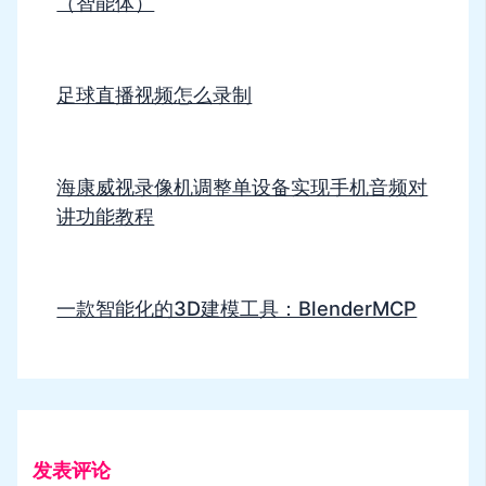
（智能体）
足球直播视频怎么录制
海康威视录像机调整单设备实现手机音频对
讲功能教程
一款智能化的3D建模工具：BlenderMCP
发表评论