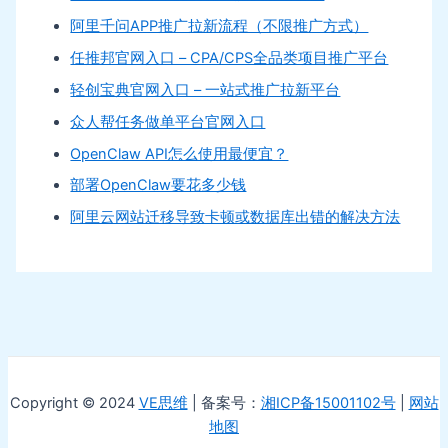
阿里千问APP推广拉新流程（不限推广方式）
任推邦官网入口 – CPA/CPS全品类项目推广平台
轻创宝典官网入口 – 一站式推广拉新平台
众人帮任务做单平台官网入口
OpenClaw API怎么使用最便宜？
部署OpenClaw要花多少钱
阿里云网站迁移导致卡顿或数据库出错的解决方法
Copyright © 2024
VE思维
| 备案号：
湘ICP备15001102号
|
网站
地图