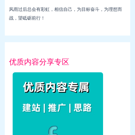
风雨过后总会有彩虹，相信自己，为目标奋斗，为理想而
战，望砥砺前行！
优质内容分享专区