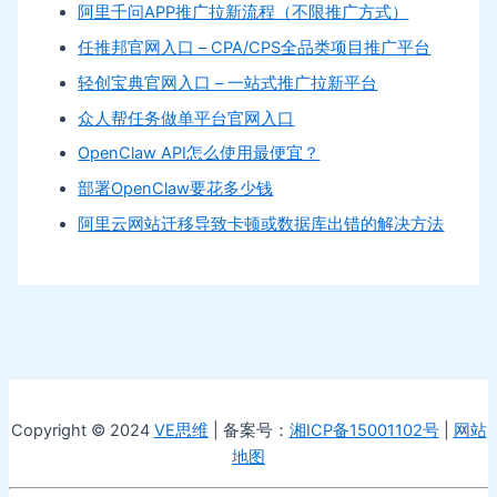
阿里千问APP推广拉新流程（不限推广方式）
任推邦官网入口 – CPA/CPS全品类项目推广平台
轻创宝典官网入口 – 一站式推广拉新平台
众人帮任务做单平台官网入口
OpenClaw API怎么使用最便宜？
部署OpenClaw要花多少钱
阿里云网站迁移导致卡顿或数据库出错的解决方法
Copyright © 2024
VE思维
| 备案号：
湘ICP备15001102号
|
网站
地图