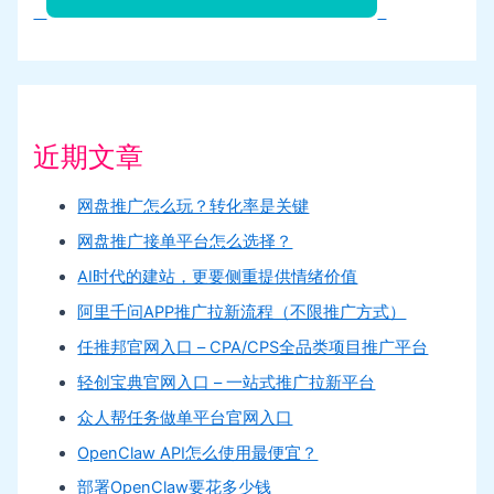
近期文章
网盘推广怎么玩？转化率是关键
网盘推广接单平台怎么选择？
AI时代的建站，更要侧重提供情绪价值
阿里千问APP推广拉新流程（不限推广方式）
任推邦官网入口 – CPA/CPS全品类项目推广平台
轻创宝典官网入口 – 一站式推广拉新平台
众人帮任务做单平台官网入口
OpenClaw API怎么使用最便宜？
部署OpenClaw要花多少钱