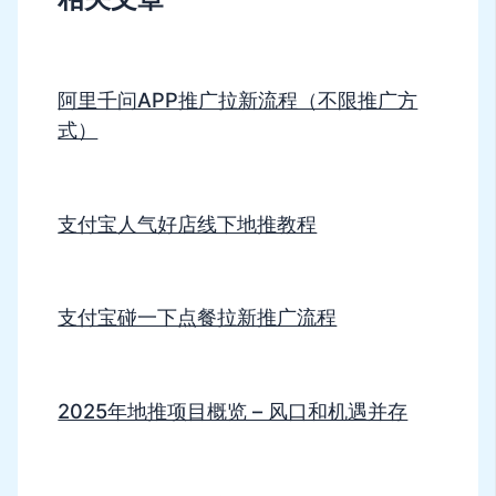
阿里千问APP推广拉新流程（不限推广方
式）
支付宝人气好店线下地推教程
支付宝碰一下点餐拉新推广流程
2025年地推项目概览 – 风口和机遇并存