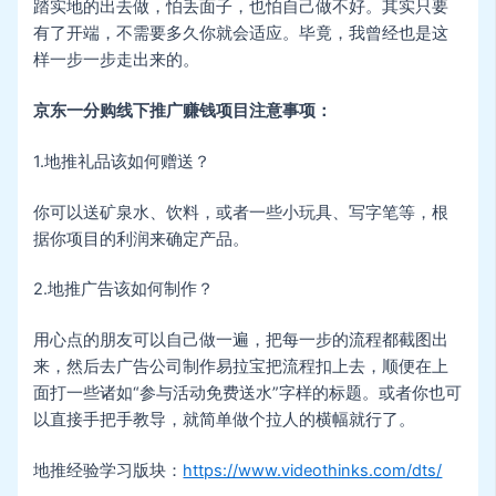
踏实地的出去做，怕丢面子，也怕自己做不好。其实只要
有了开端，不需要多久你就会适应。毕竟，我曾经也是这
样一步一步走出来的。
京东一分购线下推广赚钱项目注意事项：
1.地推礼品该如何赠送？
你可以送矿泉水、饮料，或者一些小玩具、写字笔等，根
据你项目的利润来确定产品。
2.地推广告该如何制作？
用心点的朋友可以自己做一遍，把每一步的流程都截图出
来，然后去广告公司制作易拉宝把流程扣上去，顺便在上
面打一些诸如“参与活动免费送水”字样的标题。或者你也可
以直接手把手教导，就简单做个拉人的横幅就行了。
地推经验学习版块：
https://www.videothinks.com/dts/