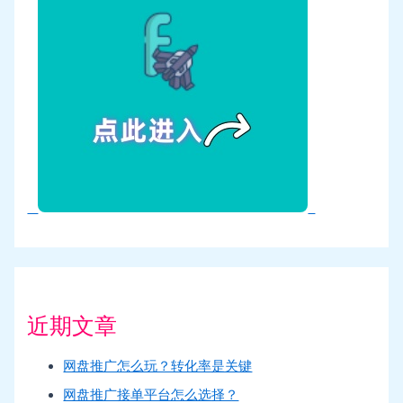
近期文章
网盘推广怎么玩？转化率是关键
网盘推广接单平台怎么选择？