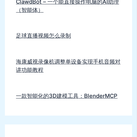
ClawdBot – 一个能直接操作电脑的AI助理
（智能体）
足球直播视频怎么录制
海康威视录像机调整单设备实现手机音频对
讲功能教程
一款智能化的3D建模工具：BlenderMCP