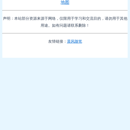
地图
声明：本站部分资源来源于网络，仅限用于学习和交流目的，请勿用于其他
用途。如有问题请联系删除！
友情链接：
晨风随笔