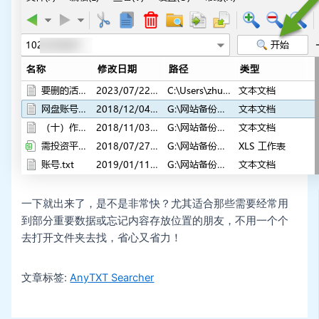
一下就出来了，是不是非常快？尤其适合那些需要经常用
到部分重要数据或忘记内容存放位置的朋友，不用一个个
去打开文件夹去找，省心又省力！
文章标签:
AnyTXT Searcher