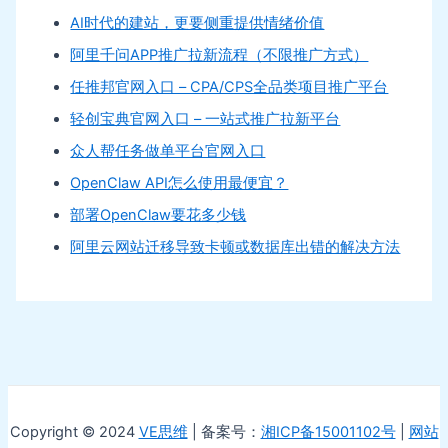
AI时代的建站，更要侧重提供情绪价值
阿里千问APP推广拉新流程（不限推广方式）
任推邦官网入口 – CPA/CPS全品类项目推广平台
轻创宝典官网入口 – 一站式推广拉新平台
众人帮任务做单平台官网入口
OpenClaw API怎么使用最便宜？
部署OpenClaw要花多少钱
阿里云网站迁移导致卡顿或数据库出错的解决方法
Copyright © 2024
VE思维
| 备案号：
湘ICP备15001102号
|
网站