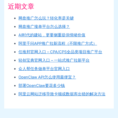
近期文章
网盘推广怎么玩？转化率是关键
网盘推广接单平台怎么选择？
AI时代的建站，更要侧重提供情绪价值
阿里千问APP推广拉新流程（不限推广方式）
任推邦官网入口 – CPA/CPS全品类项目推广平台
轻创宝典官网入口 – 一站式推广拉新平台
众人帮任务做单平台官网入口
OpenClaw API怎么使用最便宜？
部署OpenClaw要花多少钱
阿里云网站迁移导致卡顿或数据库出错的解决方法