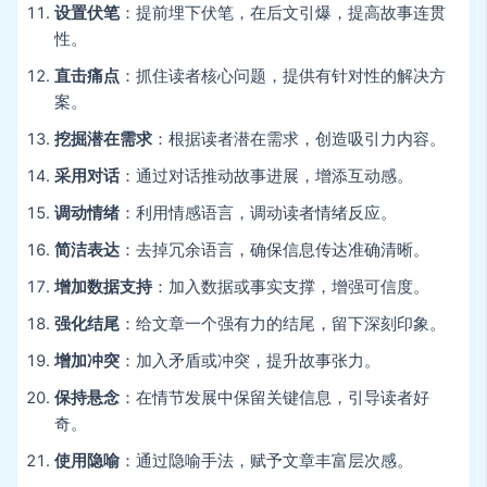
设置伏笔
：提前埋下伏笔，在后文引爆，提高故事连贯
性。
直击痛点
：抓住读者核心问题，提供有针对性的解决方
案。
挖掘潜在需求
：根据读者潜在需求，创造吸引力内容。
采用对话
：通过对话推动故事进展，增添互动感。
调动情绪
：利用情感语言，调动读者情绪反应。
简洁表达
：去掉冗余语言，确保信息传达准确清晰。
增加数据支持
：加入数据或事实支撑，增强可信度。
强化结尾
：给文章一个强有力的结尾，留下深刻印象。
增加冲突
：加入矛盾或冲突，提升故事张力。
保持悬念
：在情节发展中保留关键信息，引导读者好
奇。
使用隐喻
：通过隐喻手法，赋予文章丰富层次感。