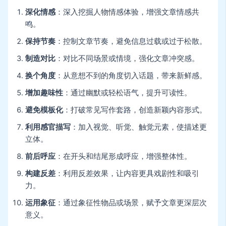
深化情感
：深入挖掘人物情感体验，增强文章情感共
鸣。
保持节奏
：控制文章节奏，避免信息过载或过于松散。
制造对比
：对比不同场景或情境，强化文章冲突感。
换个角度
：从意想不到的角度切入话题，带来新鲜感。
增加趣味性
：通过幽默或轻松语气，提升可读性。
避免模板化
：打破常见写作套路，创造新颖内容形式。
利用感官描写
：加入视觉、听觉、触觉元素，使描述更
立体。
前后呼应
：在开头和结尾形成呼应，增强整体性。
构建反差
：利用反差效果，让内容更具戏剧性和吸引
力。
运用象征
：通过象征性物品或场景，赋予文章更深层次
意义。