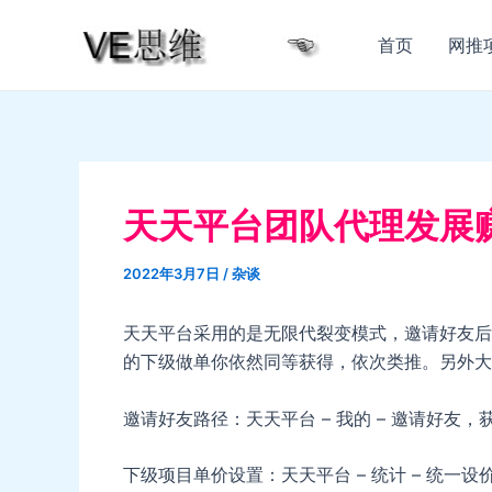
跳
至
首页
网推
内
容
天天平台团队代理发展
2022年3月7日
/
杂谈
天天平台采用的是无限代裂变模式，邀请好友后
的下级做单你依然同等获得，依次类推。另外大
邀请好友路径：天天平台 – 我的 – 邀请好友
下级项目单价设置：天天平台 – 统计 – 统