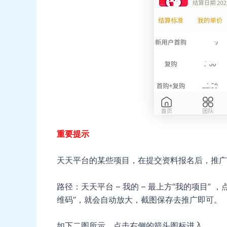
重要提示
天天平台的某些项目，在提交资料报名后，推广
路径：天天平台 – 我的 – 最上方“我的项目
维码”，就会自动放大，截图保存去推广即可。
如下二图所示，点击右侧的箭头图标进入