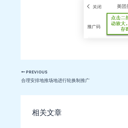
Post
PREVIOUS
navigation
合理安排地推场地进行轮换制推广
相关文章