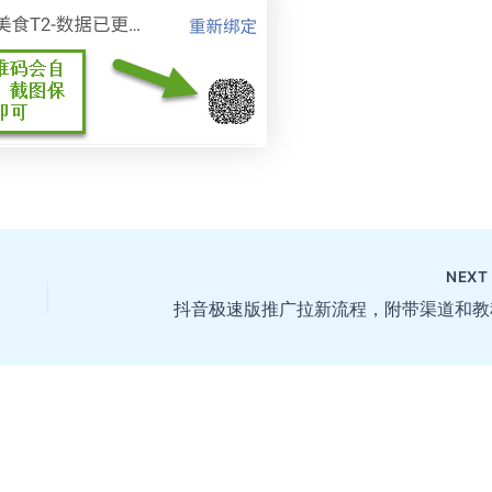
NEX
抖音极速版推广拉新流程，附带渠道和教