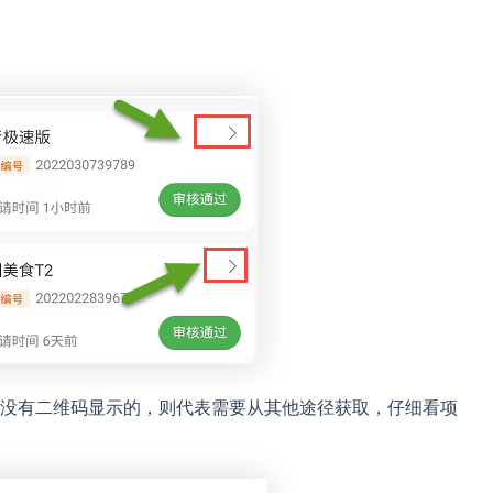
没有二维码显示的，则代表需要从其他途径获取，仔细看项