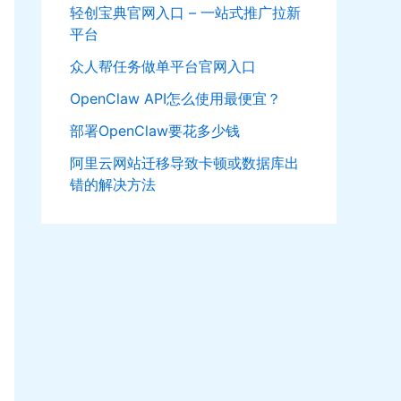
轻创宝典官网入口 – 一站式推广拉新
平台
众人帮任务做单平台官网入口
OpenClaw API怎么使用最便宜？
部署OpenClaw要花多少钱
阿里云网站迁移导致卡顿或数据库出
错的解决方法