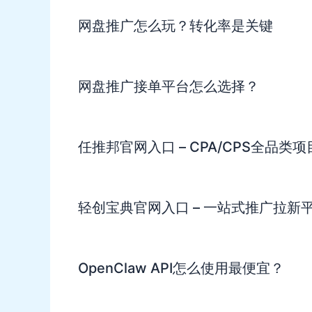
网盘推广怎么玩？转化率是关键
网盘推广接单平台怎么选择？
任推邦官网入口 – CPA/CPS全品类
轻创宝典官网入口 – 一站式推广拉新
OpenClaw API怎么使用最便宜？