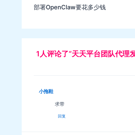
部署OpenClaw要花多少钱
1人评论了“天天平台团队代理
小拖鞋
求带
回复