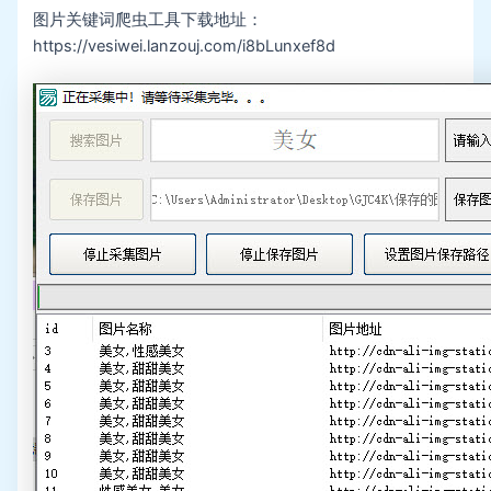
图片关键词爬虫工具下载地址：
https://vesiwei.lanzouj.com/i8bLunxef8d