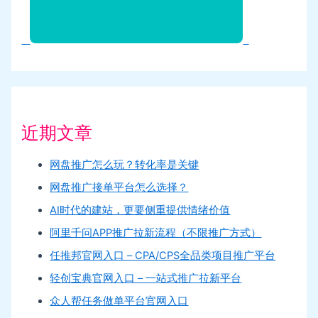
近期文章
网盘推广怎么玩？转化率是关键
网盘推广接单平台怎么选择？
AI时代的建站，更要侧重提供情绪价值
阿里千问APP推广拉新流程（不限推广方式）
任推邦官网入口 – CPA/CPS全品类项目推广平台
轻创宝典官网入口 – 一站式推广拉新平台
众人帮任务做单平台官网入口