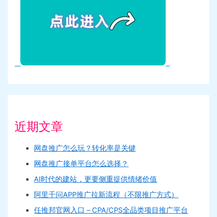
近期文章
网盘推广怎么玩？转化率是关键
网盘推广接单平台怎么选择？
AI时代的建站，更要侧重提供情绪价值
阿里千问APP推广拉新流程（不限推广方式）
任推邦官网入口 – CPA/CPS全品类项目推广平台