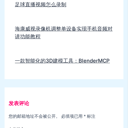
足球直播视频怎么录制
海康威视录像机调整单设备实现手机音频对
讲功能教程
一款智能化的3D建模工具：BlenderMCP
发表评论
您的邮箱地址不会被公开。
必填项已用
*
标注