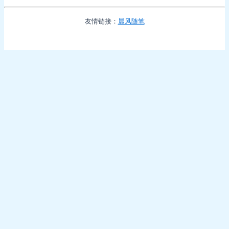
友情链接：
晨风随笔