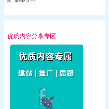
战，望砥砺前行！
优质内容分享专区