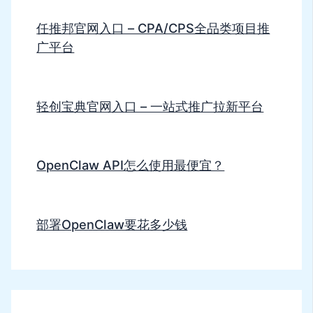
任推邦官网入口 – CPA/CPS全品类项目推
广平台
轻创宝典官网入口 – 一站式推广拉新平台
OpenClaw API怎么使用最便宜？
部署OpenClaw要花多少钱