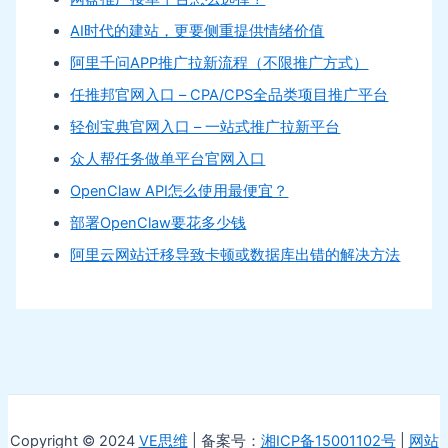
AI时代的建站，更要侧重提供情绪价值
阿里千问APP推广拉新流程（不限推广方式）
任推邦官网入口 – CPA/CPS全品类项目推广平台
轻创宝典官网入口 – 一站式推广拉新平台
众人帮任务做单平台官网入口
OpenClaw API怎么使用最便宜？
部署OpenClaw要花多少钱
阿里云网站迁移导致卡顿或数据库出错的解决方法
Copyright © 2024
VE思维
| 备案号：
湘ICP备15001102号
|
网站