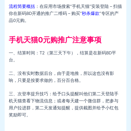
流程简要概括
：在应用市场搜索“手机天猫”安装登陆 – 扫描
你在新码BD开通的推广二维码 – 购买“
秒杀爆款
”专区的产
品0元购。
手机天猫0元购推广注意事项
一、结算时间：T2（第三天下午），结算是在新码BD平
台。
二、没有实时数据后台，由于是地推，所以这也没有影
响，只要是按要求做的，百分百合格。
三、次登率提升技巧：给予口头提醒叫他们第二天登陆手
机天猫查看下物流信息；或者每天建一个微信群，把参与
用户拉进群，第二天发通知提醒，提供截图并给予小红包
奖励即可。