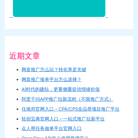
近期文章
网盘推广怎么玩？转化率是关键
网盘推广接单平台怎么选择？
AI时代的建站，更要侧重提供情绪价值
阿里千问APP推广拉新流程（不限推广方式）
任推邦官网入口 – CPA/CPS全品类项目推广平台
轻创宝典官网入口 – 一站式推广拉新平台
众人帮任务做单平台官网入口