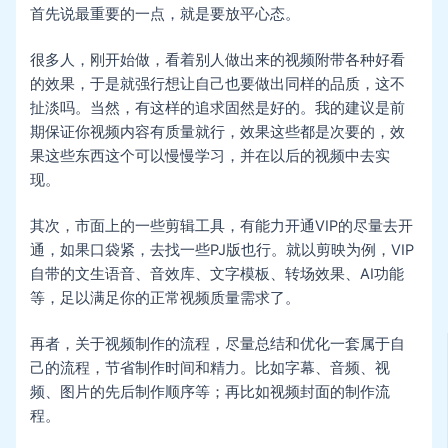
首先说最重要的一点，就是要放平心态。
很多人，刚开始做，看着别人做出来的视频附带各种好看
的效果，于是就强行想让自己也要做出同样的品质，这不
扯淡吗。当然，有这样的追求固然是好的。我的建议是前
期保证你视频内容有质量就行，效果这些都是次要的，效
果这些东西这个可以慢慢学习，并在以后的视频中去实
现。
其次，市面上的一些剪辑工具，有能力开通VIP的尽量去开
通，如果口袋紧，去找一些PJ版也行。就以剪映为例，VIP
自带的文生语音、音效库、文字模板、转场效果、AI功能
等，足以满足你的正常视频质量需求了。
再者，关于视频制作的流程，尽量总结和优化一套属于自
己的流程，节省制作时间和精力。比如字幕、音频、视
频、图片的先后制作顺序等；再比如视频封面的制作流
程。