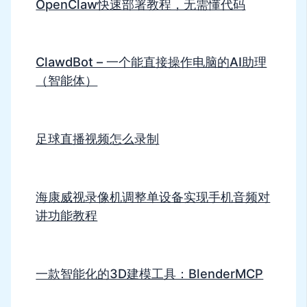
OpenClaw快速部署教程，无需懂代码
ClawdBot – 一个能直接操作电脑的AI助理
（智能体）
足球直播视频怎么录制
海康威视录像机调整单设备实现手机音频对
讲功能教程
一款智能化的3D建模工具：BlenderMCP