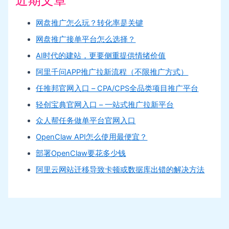
网盘推广怎么玩？转化率是关键
网盘推广接单平台怎么选择？
AI时代的建站，更要侧重提供情绪价值
阿里千问APP推广拉新流程（不限推广方式）
任推邦官网入口 – CPA/CPS全品类项目推广平台
轻创宝典官网入口 – 一站式推广拉新平台
众人帮任务做单平台官网入口
OpenClaw API怎么使用最便宜？
部署OpenClaw要花多少钱
阿里云网站迁移导致卡顿或数据库出错的解决方法