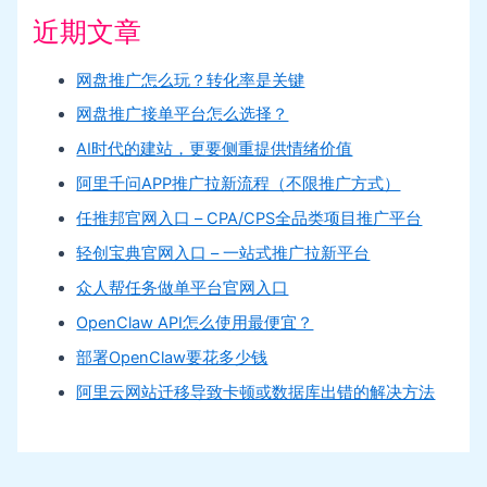
近期文章
网盘推广怎么玩？转化率是关键
网盘推广接单平台怎么选择？
AI时代的建站，更要侧重提供情绪价值
阿里千问APP推广拉新流程（不限推广方式）
任推邦官网入口 – CPA/CPS全品类项目推广平台
轻创宝典官网入口 – 一站式推广拉新平台
众人帮任务做单平台官网入口
OpenClaw API怎么使用最便宜？
部署OpenClaw要花多少钱
阿里云网站迁移导致卡顿或数据库出错的解决方法