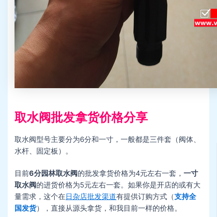
取水阀批发拿货价格分享
取水阀型号主要分为6分和一寸，一般都是三件套（阀体、
水杆、固定板）。
目前
6分园林取水阀
的批发拿货价格为4元左右一套，
一寸
取水阀
的进货价格为5元左右一套。如果你是开店的或有大
量需求，这个在
日杂店批发渠道
有提供订购方式（
支持全
国发货
），直接从源头拿货，和我目前一样的价格。