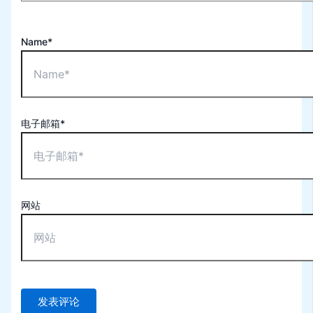
Name*
电子邮箱*
网站