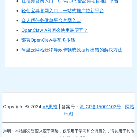
任推邦官网入口 – CPA/CPS全品类项目推广平台
轻创宝典官网入口 – 一站式推广拉新平台
众人帮任务做单平台官网入口
OpenClaw API怎么使用最便宜？
部署OpenClaw要花多少钱
阿里云网站迁移导致卡顿或数据库出错的解决方法
Copyright © 2024
VE思维
| 备案号：
湘ICP备15001102号
|
网站
地图
声明：本站部分资源来源于网络，仅限用于学习和交流目的，请勿用于其他