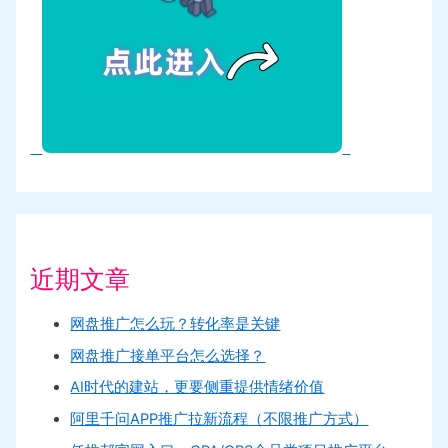
近期文章
网盘推广怎么玩？转化率是关键
网盘推广接单平台怎么选择？
AI时代的建站，更要侧重提供情绪价值
阿里千问APP推广拉新流程（不限推广方式）