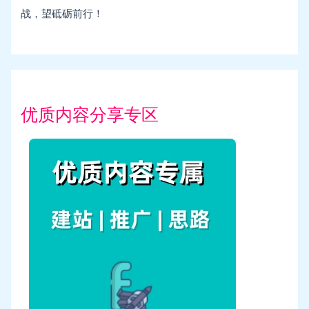
战，望砥砺前行！
优质内容分享专区