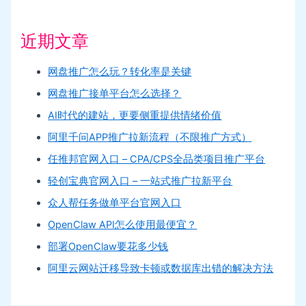
近期文章
网盘推广怎么玩？转化率是关键
网盘推广接单平台怎么选择？
AI时代的建站，更要侧重提供情绪价值
阿里千问APP推广拉新流程（不限推广方式）
任推邦官网入口 – CPA/CPS全品类项目推广平台
轻创宝典官网入口 – 一站式推广拉新平台
众人帮任务做单平台官网入口
OpenClaw API怎么使用最便宜？
部署OpenClaw要花多少钱
阿里云网站迁移导致卡顿或数据库出错的解决方法