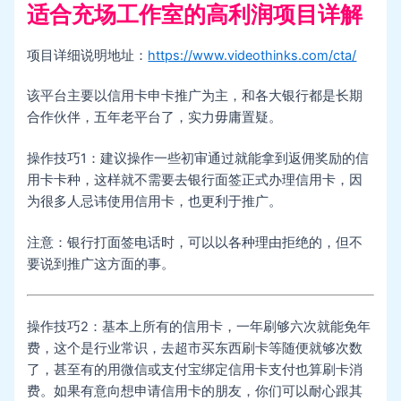
适合充场工作室的高利润项目详解
项目详细说明地址：
https://www.videothinks.com/cta/
该平台主要以信用卡申卡推广为主，和各大银行都是长期
合作伙伴，五年老平台了，实力毋庸置疑。
操作技巧1：建议操作一些初审通过就能拿到返佣奖励的信
用卡卡种，这样就不需要去银行面签正式办理信用卡，因
为很多人忌讳使用信用卡，也更利于推广。
注意：银行打面签电话时，可以以各种理由拒绝的，但不
要说到推广这方面的事。
操作技巧2：基本上所有的信用卡，一年刷够六次就能免年
费，这个是行业常识，去超市买东西刷卡等随便就够次数
了，甚至有的用微信或支付宝绑定信用卡支付也算刷卡消
费。如果有意向想申请信用卡的朋友，你们可以耐心跟其