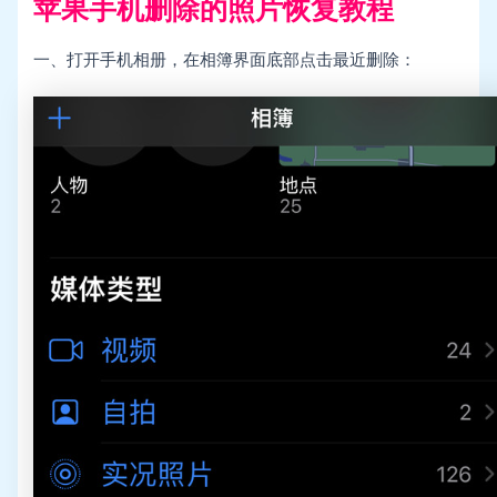
苹果手机删除的照片恢复教程
一、打开手机相册，在相簿界面底部点击最近删除：