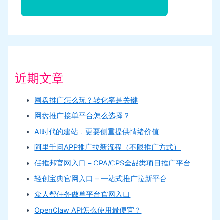
近期文章
网盘推广怎么玩？转化率是关键
网盘推广接单平台怎么选择？
AI时代的建站，更要侧重提供情绪价值
阿里千问APP推广拉新流程（不限推广方式）
任推邦官网入口 – CPA/CPS全品类项目推广平台
轻创宝典官网入口 – 一站式推广拉新平台
众人帮任务做单平台官网入口
OpenClaw API怎么使用最便宜？