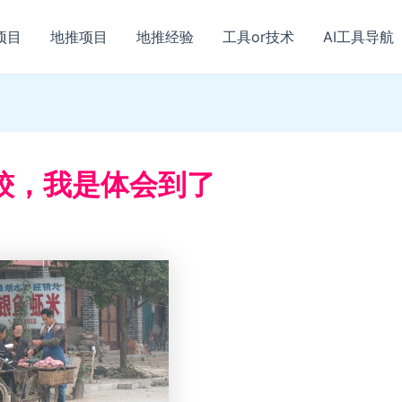
项目
地推项目
地推经验
工具or技术
AI工具导航
较，我是体会到了