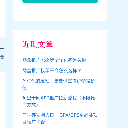
近期文章
T
懂
网盘推广怎么玩？转化率是关键
网盘推广接单平台怎么选择？
AI时代的建站，更要侧重提供情绪价
值
阿里千问APP推广拉新流程（不限推
广方式）
任推邦官网入口 – CPA/CPS全品类项
目推广平台