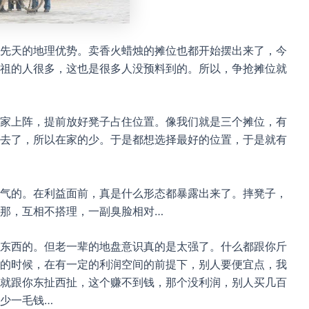
先天的地理优势。卖香火蜡烛的摊位也都开始摆出来了，今
祖的人很多，这也是很多人没预料到的。所以，争抢摊位就
家上阵，提前放好凳子占住位置。像我们就是三个摊位，有
去了，所以在家的少。于是都想选择最好的位置，于是就有
气的。在利益面前，真是什么形态都暴露出来了。摔凳子，
那，互相不搭理，一副臭脸相对…
东西的。但老一辈的地盘意识真的是太强了。什么都跟你斤
的时候，在有一定的利润空间的前提下，别人要便宜点，我
就跟你东扯西扯，这个赚不到钱，那个没利润，别人买几百
少一毛钱…