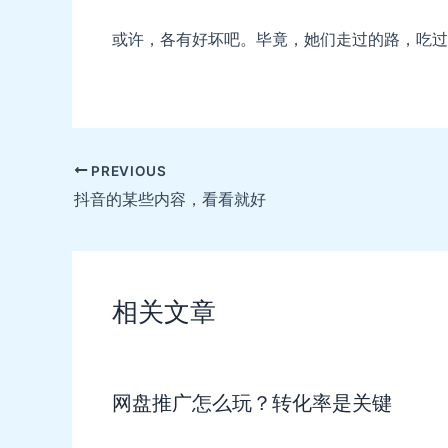
或许，各有好坏吧。毕竟，她们走过的路，吃过
Post
PREVIOUS
navigation
抖音的某些内容，看看就好
相关文章
网盘推广怎么玩？转化率是关键