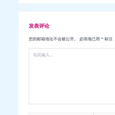
发表评论
您的邮箱地址不会被公开。
必填项已用
*
标注
在
此
输
入...