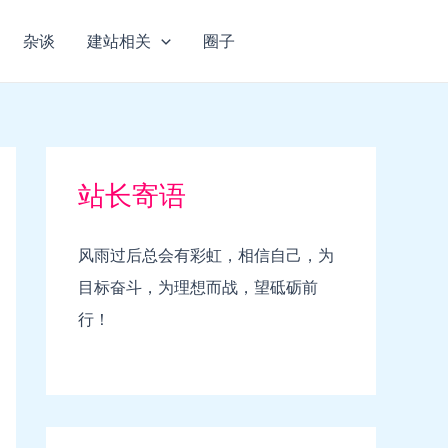
杂谈
建站相关
圈子
站长寄语
风雨过后总会有彩虹，相信自己，为
目标奋斗，为理想而战，望砥砺前
行！