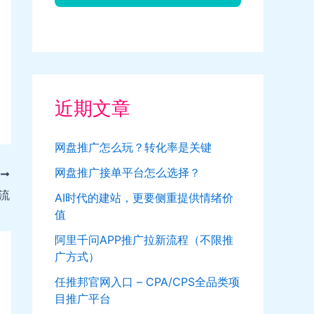
近期文章
网盘推广怎么玩？转化率是关键
网盘推广接单平台怎么选择？
T
流
AI时代的建站，更要侧重提供情绪价
值
阿里千问APP推广拉新流程（不限推
广方式）
任推邦官网入口 – CPA/CPS全品类项
目推广平台