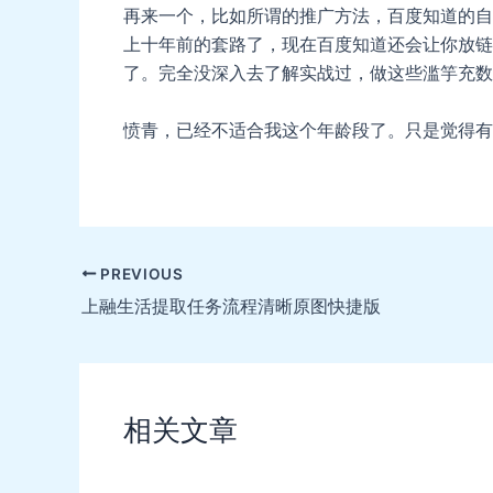
再来一个，比如所谓的推广方法，百度知道的自
上十年前的套路了，现在百度知道还会让你放链
了。完全没深入去了解实战过，做这些滥竽充数
愤青，已经不适合我这个年龄段了。只是觉得有
Post
PREVIOUS
navigation
上融生活提取任务流程清晰原图快捷版
相关文章