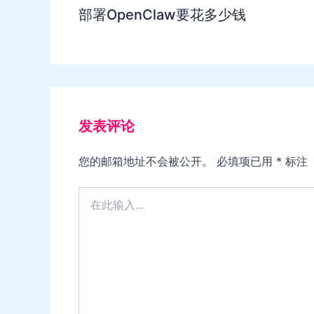
部署OpenClaw要花多少钱
发表评论
您的邮箱地址不会被公开。
必填项已用
*
标注
在
此
输
入...