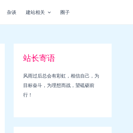
杂谈
建站相关
圈子
站长寄语
风雨过后总会有彩虹，相信自己，为
目标奋斗，为理想而战，望砥砺前
行！