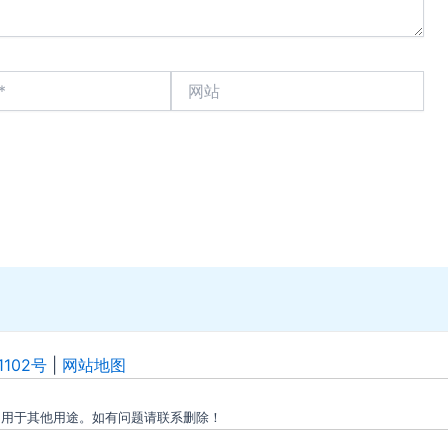
网
站
1102号
|
网站地图
勿用于其他用途。如有问题请联系删除！