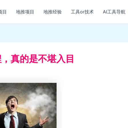
项目
地推项目
地推经验
工具or技术
AI工具导航
程，真的是不堪入目