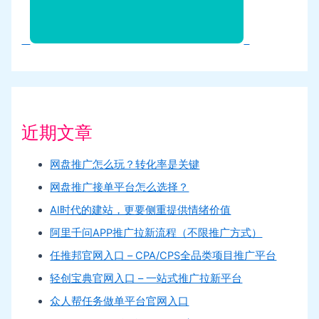
近期文章
网盘推广怎么玩？转化率是关键
网盘推广接单平台怎么选择？
AI时代的建站，更要侧重提供情绪价值
阿里千问APP推广拉新流程（不限推广方式）
任推邦官网入口 – CPA/CPS全品类项目推广平台
轻创宝典官网入口 – 一站式推广拉新平台
众人帮任务做单平台官网入口