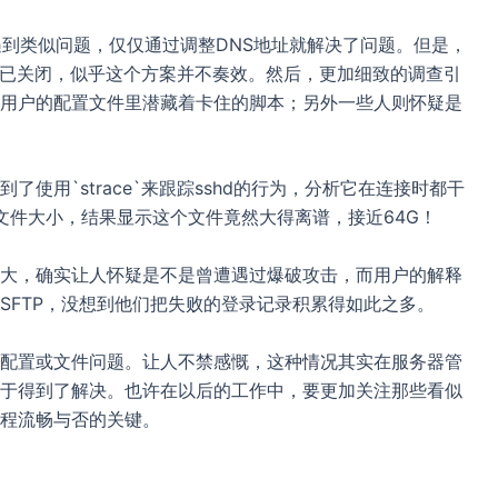
遇到类似问题，仅仅通过调整DNS地址就解决了问题。但是，
项早已关闭，似乎这个方案并不奏效。然后，更加细致的调查引
用户的配置文件里潜藏着卡住的脚本；另外一些人则怀疑是
使用`strace`来跟踪sshd的行为，分析它在连接时都干
mp`的文件大小，结果显示这个文件竟然大得离谱，接近64G！
大，确实让人怀疑是不是曾遭遇过爆破攻击，而用户的解释
SFTP，没想到他们把失败的登录记录积累得如此之多。
配置或文件问题。让人不禁感慨，这种情况其实在服务器管
于得到了解决。也许在以后的工作中，要更加关注那些看似
程流畅与否的关键。