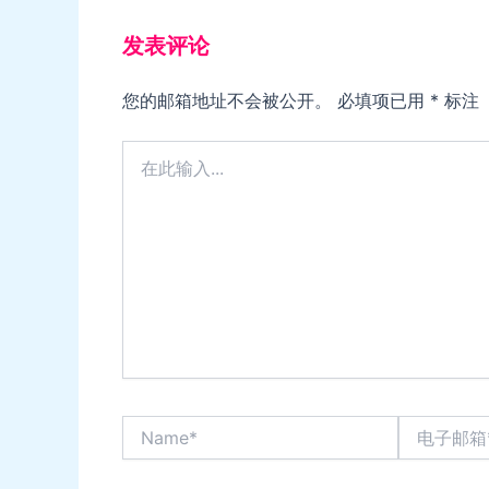
发表评论
您的邮箱地址不会被公开。
必填项已用
*
标注
在
此
输
入...
Name*
电
子
邮