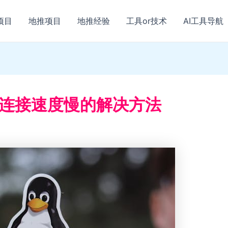
项目
地推项目
地推经验
工具or技术
AI工具导航
SH 连接速度慢的解决方法