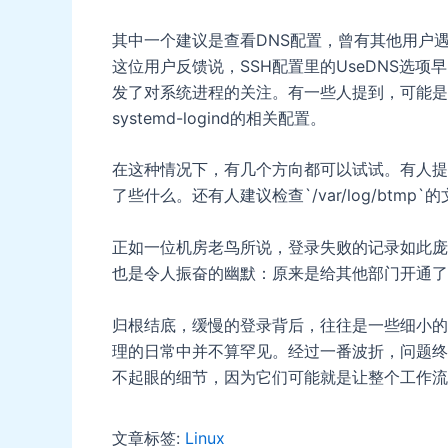
其中一个建议是查看DNS配置，曾有其他用户
这位用户反馈说，SSH配置里的UseDNS选
发了对系统进程的关注。有一些人提到，可能是
systemd-logind的相关配置。
在这种情况下，有几个方向都可以试试。有人提到了
了些什么。还有人建议检查`/var/log/bt
正如一位机房老鸟所说，登录失败的记录如此庞
也是令人振奋的幽默：原来是给其他部门开通了
归根结底，缓慢的登录背后，往往是一些细小的
理的日常中并不算罕见。经过一番波折，问题终
不起眼的细节，因为它们可能就是让整个工作流
文章标签:
Linux