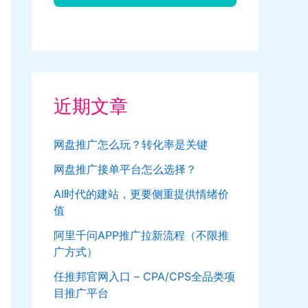
近期文章
网盘推广怎么玩？转化率是关键
网盘推广接单平台怎么选择？
AI时代的建站，更要侧重提供情绪价
值
阿里千问APP推广拉新流程（不限推
广方式）
任推邦官网入口 – CPA/CPS全品类项
目推广平台