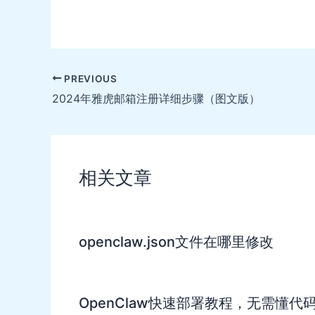
Post
PREVIOUS
navigation
2024年雅虎邮箱注册详细步骤（图文版）
相关文章
openclaw.json文件在哪里修改
OpenClaw快速部署教程，无需懂代