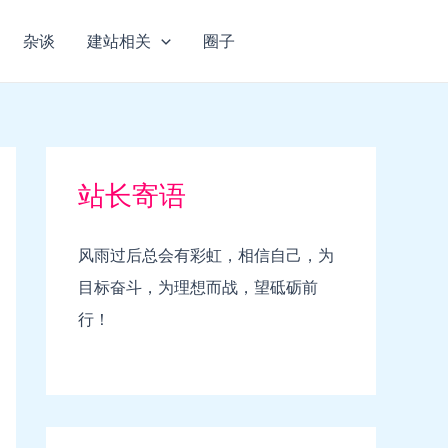
杂谈
建站相关
圈子
站长寄语
风雨过后总会有彩虹，相信自己，为
目标奋斗，为理想而战，望砥砺前
行！